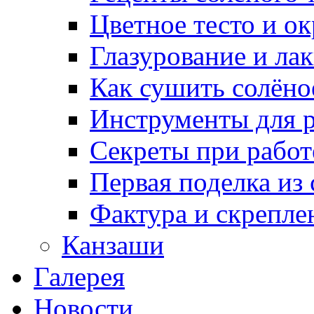
Цветное тесто и о
Глазурование и ла
Как сушить солёно
Инструменты для р
Секреты при работ
Первая поделка из
Фактура и скрепле
Канзаши
Галерея
Новости